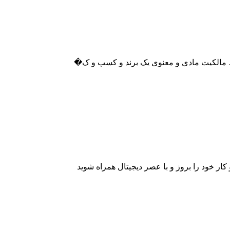
فظ مالکیت مادی و معنوی یک برند و کسب و ک�
خود را بروز و با عصر دیجیتال همراه شوید