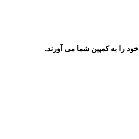
د را به کمپین شما می آورند.