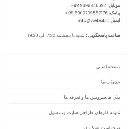
موبایل:
9399846697 98+
پیامک:
5000299557176 98+
ایمیل :
info@websil.ir
ساعت پاسخگویی :
شنبه تا پنجشنبه 7:30 الی 19:30
صفحه اصلی
خدمات ما
پلان ها،سرویس ها و تعرفه ها
نمونه کارهای طراحی سایت وب سیل
درخواست همکاری