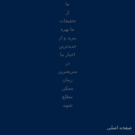
ما
از
تخفیفات
ما بهره
ببرید و از
جدیدترین
اخبار ما
در
سریعترین
زمان
ممکن
مطلع
شوید
صفحه اصلی