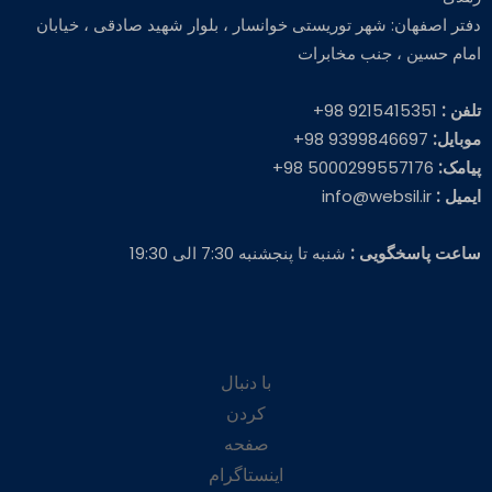
دفتر اصفهان: شهر توریستی خوانسار ، بلوار شهید صادقی ، خیابان
امام حسین ، جنب مخابرات
تلفن :
9215415351 98+
موبایل:
9399846697 98+
پیامک:
5000299557176 98+
ایمیل :
info@websil.ir
ساعت پاسخگویی :
شنبه تا پنجشنبه 7:30 الی 19:30
با دنبال
کردن
صفحه
اینستاگرام