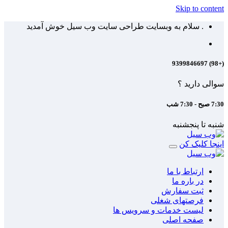
Skip to content
. سلام به وبسایت طراحی سایت وب سیل خوش آمدید
(+98) 9399846697
سوالی دارید ؟
7:30 صبح - 7:30 شب
شنبه تا پنجشنبه
اینجا کلیک کن
ارتباط با ما
در باره ما
ثبت سفارش
فرصتهای شغلی
لیست خدمات و سرویس ها
صفحه اصلی