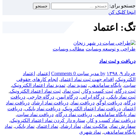
جستجو برای:
اینجا کلیک کن
تگ: اعتماد
طراحی و توسعه وبسایت
مطالب وبسایت
دریافت و ثبت نماد
خرداد ۹, ۱۳۹۸
by مدیر سایت
0 Comments
اعتماد
,
اعتماد
الکترونیک
,
اقدام جهت ثبت نماد اعتماد
,
انجام کارهای حقوقی
سایت
,
پایگاه ساماندهی
,
تمدید نماد
,
تمدید نماد اعتماد الکترونیک
,
ثبت درگاه
,
ثبت کسب وکار
,
ثبت نماد
,
ثبت نماد اعتماد الکترونیک
,
ثبت نماد بانکی
,
درگاه ایرانی
,
درگاه ایمن
,
درگاه خارجی
,
دریافت
درگاه
,
دریافت لوگو
,
دریافت نماد
,
دریافت نماد ارشاد
,
دریافت نماد
اعتماد
,
دریافت نماد اعتماد الکترونیک
,
دریافت نماد بانکی
,
دریافت
نماد پایگاه ساماندهی
,
دریافت نماد درگاه
,
دریافت نماد سایت
,
دریافت نماد کسب و کار
,
ستاره دار کردن نماد اعتماد الکترونیک
,
سفارش نماد
,
مالکیت نماد
,
نماد ارشاد
,
نماد اعتماد
,
نماد بانکی
,
نماد
پایگاه ساماندهی
,
نماد شهری