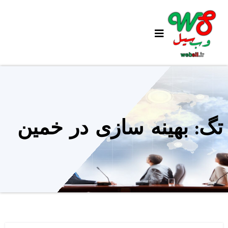
Ski
t
conten
تگ: بهینه سازی در خمین