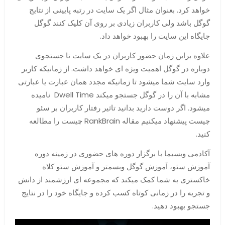
خواهد کرد. بعنوان مثال اگر یک سایت در رتبه پایینی از نتایج
گوگل باشد ولی کاربران زیادی بر روی آن کلیک کنند گوگل
جایگاه این سایت را بهبود خواهد داد.
علاوه براین زمان حضور کاربران در یک سایت تا جستجوی
دوباره در گوگل اهمیت ویژه ای خواهد داشت. از زمانیکه کاربر
وارد سایت شما میشود تا زمانیکه مجدد همان عبارت یا عبارتی
مشابه با آن را در گوگل جستجو میکند Dwell Time نامیده
میشود. اگر دوست دارید بدانید تاثیر رفتار کاربران بر سئو
چیست پیشنهاد میکنیم مقاله RankBrain چیست را مطالعه
کنید.
آکادمی وبسیما با برگزار دوره های حضوری در زمینه دوره
آموزش سئو، آموزش گوگل وبسمتر و آموزش سئو کلاه
خاکستری به شما کمک میکند که مجموعه ای ارزشمند از دانش
و تجربه را در زمانی کوتاه کسب کرده و جایگاه خود را در نتایج
جستجو بهبود دهید.