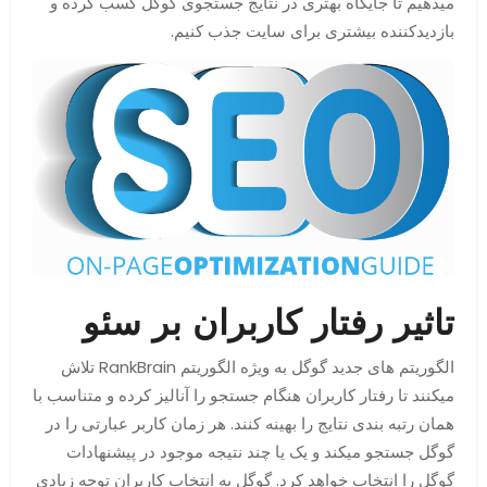
میدهیم تا جایگاه بهتری در نتایج جستجوی گوگل کسب کرده و
بازدیدکننده بیشتری برای سایت جذب کنیم.
تاثیر رفتار کاربران بر سئو
الگوریتم های جدید گوگل به ویژه الگوریتم RankBrain تلاش
میکنند تا رفتار کاربران هنگام جستجو را آنالیز کرده و متناسب با
همان رتبه بندی نتایج را بهینه کنند. هر زمان کاربر عبارتی را در
گوگل جستجو میکند و یک یا چند نتیجه موجود در پیشنهادات
گوگل را انتخاب خواهد کرد. گوگل به انتخاب کاربران توجه زیادی