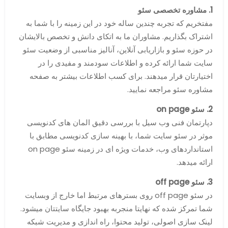
1. مشاوره تخصصی سئو
مفتخریم که تجربه چندین ساله خود در این زمینه را با شما به
اشتراک بگذاریم. مشاوران ما به اتکای دانش و تخصص بالایشان
در حوزه سئو و بازاریابی آنلاین، آنالیز مناسبی از وضعیت سئو
سایت شما ارائه کرده و اطلاعات سودمند و مفیدی را در
اختیارتان قرار میدهند. برای کسب اطلاعات بیشتر به صفحه
مشاوره سئو مراجعه نمایید.
2. سئو on page
دپارتمان فنی وب سیل با بررسی دقیق المان های کدنویسی
موثر در سئو سایت شما، با بهینه سازی کدنویسی مطابق با
استانداردهای وب، خدمات ویژه ای در زمینه سئو on page
ارائه میدهد.
3. سئو off page
در سئو off page روی بسترهای مرتبط اما خارج از وبسایت
شما تمرکز شده که نهایتا منجربه بهبود جایگاه سایتتان میشود.
لینک سازی اصولی، تولید محتوا، راه اندازی و مدیریت شبکه