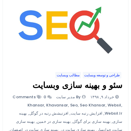
طراحی و توسعه وبسایت
مطالب وبسایت
سئو و بهینه سازی وبسایت
خرداد ۹, ۱۳۹۸
By مدیر سایت
0 Comments
Khansar
,
Khavansar
,
Seo
,
Seo Khansar
,
Websil
,
Websil.ir
,
افزایش رتبه سایت
,
افزتیشش رتبه در گوگل
,
بهینه
سازی
,
بهینه سازی برای گوگل
,
بهینه سازی در خمین
,
بهینه سازی
سایت خوانسار
,
بهینه سازی سایت در
,
بهینه سازی سایت در اصفهان
,