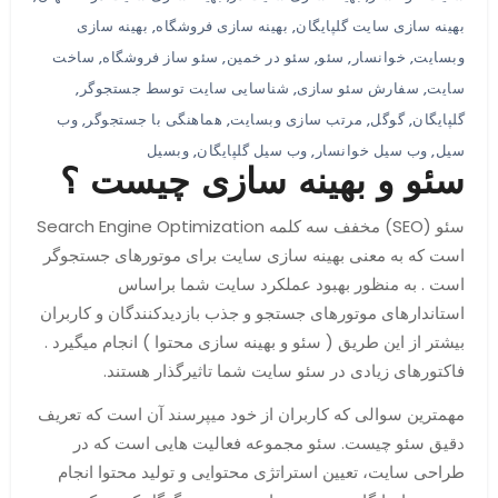
بهینه سازی سایت گلپایگان
,
بهینه سازی فروشگاه
,
بهینه سازی
وبسایت
,
خوانسار
,
سئو
,
سئو در خمین
,
سئو ساز فروشگاه
,
ساخت
سایت
,
سفارش سئو سازی
,
شناسایی سایت توسط جستجوگر
,
گلپایگان
,
گوگل
,
مرتب سازی وبسایت
,
هماهنگی با جستجوگر
,
وب
سیل
,
وب سیل خوانسار
,
وب سیل گلپایگان
,
وبسیل
سئو و بهینه سازی چیست ؟
سئو (SEO) مخفف سه کلمه Search Engine Optimization
است که به معنی بهینه سازی سایت برای موتورهای جستجوگر
است . به منظور بهبود عملکرد سایت شما براساس
استاندارهای موتورهای جستجو و جذب بازدیدکنندگان و کاربران
بیشتر از این طریق ( سئو و بهینه سازی محتوا ) انجام میگیرد .
فاکتورهای زیادی در سئو سایت شما تاثیرگذار هستند.
مهمترین سوالی که کاربران از خود میپرسند آن است که تعریف
دقیق سئو چیست. سئو مجموعه فعالیت هایی است که در
طراحی سایت، تعیین استراتژی محتوایی و تولید محتوا انجام