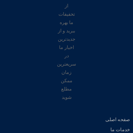
از
تخفیفات
ما بهره
ببرید و از
جدیدترین
اخبار ما
در
سریعترین
زمان
ممکن
مطلع
شوید
صفحه اصلی
خدمات ما