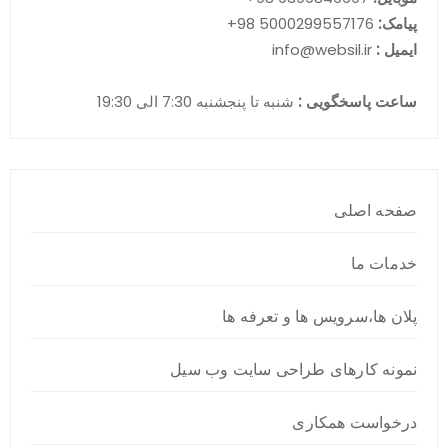
پیامک:
5000299557176 98+
ایمیل :
info@websil.ir
ساعت پاسخگویی :
شنبه تا پنجشنبه 7:30 الی 19:30
صفحه اصلی
خدمات ما
پلان ها،سرویس ها و تعرفه ها
نمونه کارهای طراحی سایت وب سیل
درخواست همکاری