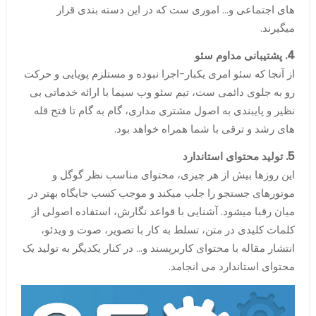
های اجتماعی و… اموری ست که در این دسته بندی قرار
میگیرند.
4. پشتیبانی مداوم سئو
از آنجا که سئو امری یکبار-اجرا نبوده و مستلزم پویایی و حرکت
رو به جلوی دائمی ست، تیم سئو وب سیما با ارائه خدماتی بی
نظیر و پایبندی به اصول مشتری مداری، گام به گام تا فتح قله
های رشد و ترقی با شما همراه خواهد بود.
5. تولید محتوای استاندارد
این روزها بیش از هر چیزی، محتوای مناسب نظر گوگل و
موتورهای جستجو را جلب میکند و موجب کسب جایگاه بهتر در
میان رقبا میشود. آشنایی با قواعد نگارش، استفاده اصولی از
کلمات کلیدی در متن، تسلط به کار با تصویر، صوت و ویدئو،
انتشار مقاله با محتوای کاربرپسند و… در کنار یکدیگر به تولید یک
محتوای استاندارد می انجامد.