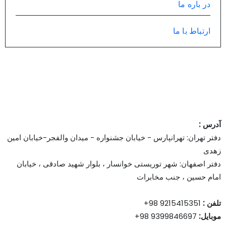
در باره ما
ارتباط با ما
آدرس :
دفتر تهران: تهرانپارس - خیابان جشنواره - میدان والفجر-خیابان امین
زهدی
دفتر اصفهان: شهر توریستی خوانسار ، بلوار شهید صادقی ، خیابان
امام حسین ، جنب مخابرات
تلفن :
9215415351 98+
موبایل:
9399846697 98+