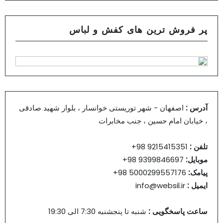
پر فروش ترین های کفش و لباس
آدرس :
اصفهان - شهر توریستی خوانسار ، بلوار شهید صادقی
، خیابان امام حسین ، جنب مخابرات
تلفن :
9215415351 98+
موبایل:
9399846697 98+
پیامک:
5000299557176 98+
ایمیل :
info@websil.ir
ساعت پاسخگویی :
شنبه تا پنجشنبه 7:30 الی 19:30