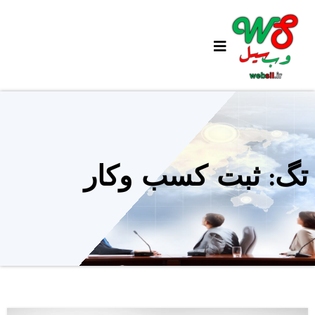
Ski
t
conten
تگ: ثبت کسب وکار