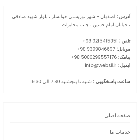
آدرس :
اصفهان - شهر توریستی خوانسار ، بلوار شهید صادقی
، خیابان امام حسین ، جنب مخابرات
تلفن :
9215415351 98+
موبایل:
9399846697 98+
پیامک:
5000299557176 98+
ایمیل :
info@websil.ir
ساعت پاسخگویی :
شنبه تا پنجشنبه 7:30 الی 19:30
صفحه اصلی
خدمات ما