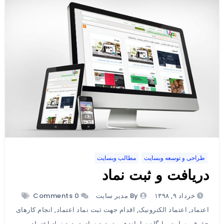
طراحی و توسعه وبسایت
مطالب وبسایت
دریافت و ثبت نماد
خرداد ۹, ۱۳۹۸
By مدیر سایت
0 Comments
اعتماد
,
اعتماد الکترونیک
,
اقدام جهت ثبت نماد اعتماد
,
انجام کارهای
حقوقی سایت
,
پایگاه ساماندهی
,
تمدید نماد
,
تمدید نماد اعتماد