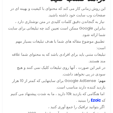
این روش زمانی کار می کند که محتوای با کیفیت و بهینه ای در
صفحات وب سایت خود داشته باشید.
نیاز به گنجاندن دقیق کلمات کلیدی در متن نوشتاری دارد ،
بنابراین Google ممکن است تعیین کند چه تبلیغاتی برای سایت
شما ارائه شود.
تطبیق موضوع مقاله های شما با هدف تبلیغات بسیار مهم
است:
تبلیغات متنی باید برای افرادی باشد که به محتوای شما علاقه
مند هستند.
در غیر این صورت ، آنها روی تبلیغات کلیک نمی کنند و هیچ
سودی در پی نخواهد داشت.
مهم:
Google AdSense برای سایتهایی که کمتر از 10 هزار
بازدید کننده دارند مناسب است.
اما هنگامی که بازدید 10k دارید ، ما به شدت پیشنهاد می کنیم
که
Ezoic
را ببینید .
اگر بتوانید ترافیک را جمع آوری کنید ،