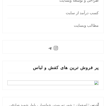
طراحی و توسعه وبسایت
کسب درآمد از سایت
مطالب وبسایت
Instagram
Telegram
پر فروش ترین های کفش و لباس
آدرس :
اصفهان - شهر توریستی خوانسار ، بلوار شهید صادقی