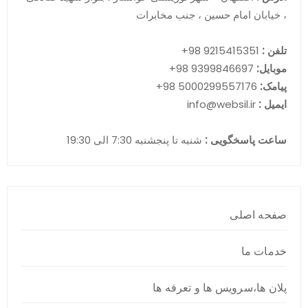
، خیابان امام حسین ، جنب مخابرات
تلفن :
9215415351 98+
موبایل:
9399846697 98+
پیامک:
5000299557176 98+
ایمیل :
info@websil.ir
ساعت پاسخگویی :
شنبه تا پنجشنبه 7:30 الی 19:30
صفحه اصلی
خدمات ما
پلان ها،سرویس ها و تعرفه ها