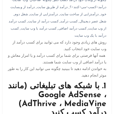
درآمد-کسب-می-کنند-؟
,
درآمد از طریق سایت
,
درآمد از وبسایت
خود
,
درآمدزایی از ساخت سایت
,
درآمدزایی از سایت
,
شغل دوم
,
شغل عصر دیجیتال
,
کسب درآمد
,
کسب درآمد از سایت
,
کسب درآمد
از وب سایت
,
کسب درآمد اضافی
,
کسب درآمد با وب سایت
,
کسب
درآمد با یک وب سایت
روش های زیادی وجود دارد که می توانید برای کسب درآمد از
وب سایت خود انتخاب کنید.
همه آنها فرصتی برای شما برای کسب درآمد و یا امرار معاش و
یا درآمد اضافی از وب سایت شما هستند.
به خواندن ادامه دهید تا ببینید چگونه می توانید این کار را به طور
موثر انجام دهید.
1. با شبکه های تبلیغاتی (مانند
Google AdSense ،
AdThrive ، MediaVine)
درآمد کسب کنید