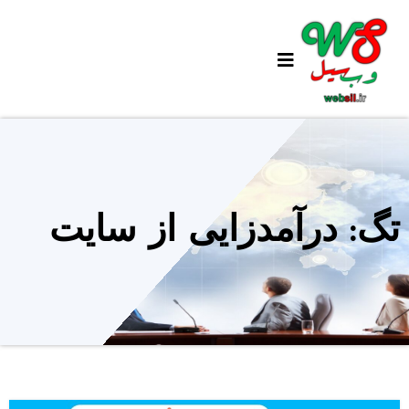
Ski
t
conten
تگ: درآمدزایی از سایت