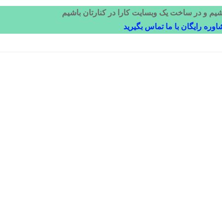
اشیم و در ساخت یک وبسایت کارا در کنارتان باشیم
ره رایگان با ما تماس بگیرید