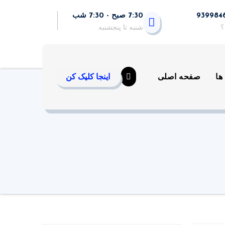
7:30 صبح - 7:30 شب
؟
شنبه تا پنجشنبه
ها
صفحه اصلی
اینجا کلیک کن