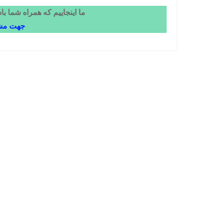
ما اینجاییم که همراه شما ب
جهت مشاو