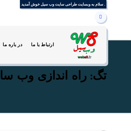
Ski
. سلام به وبسایت طراحی سایت وب سیل خوش آمدید
t
conten
ارتباط با ما
در باره ما
تگ: راه اندازی وب سا