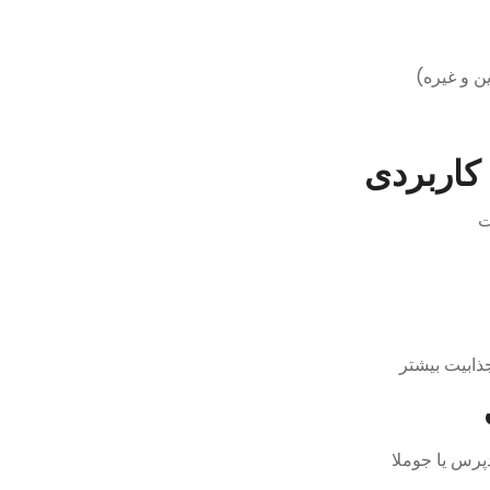
ین و غیره)
ت
ذابیت بیشتر