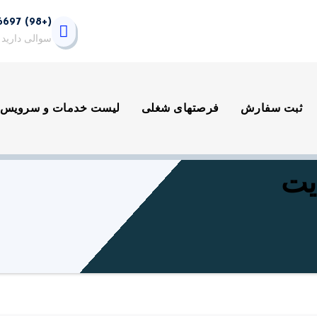
(+98) 9399846697
سوالی دارید 
ثبت سفارش
فرصتهای شغلی
لیست خدمات و سرویس 
یت