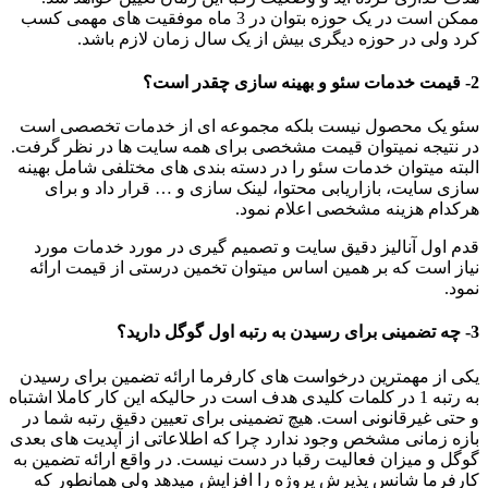
ممکن است در یک حوزه بتوان در 3 ماه موفقیت های مهمی کسب
کرد ولی در حوزه دیگری بیش از یک سال زمان لازم باشد.
2- قیمت خدمات سئو و بهینه سازی چقدر است؟
سئو یک محصول نیست بلکه مجموعه ای از خدمات تخصصی است
در نتیجه نمیتوان قیمت مشخصی برای همه سایت ها در نظر گرفت.
البته میتوان خدمات سئو را در دسته بندی های مختلفی شامل بهینه
سازی سایت، بازاریابی محتوا، لینک سازی و … قرار داد و برای
هرکدام هزینه مشخصی اعلام نمود.
قدم اول آنالیز دقیق سایت و تصمیم گیری در مورد خدمات مورد
نیاز است که بر همین اساس میتوان تخمین درستی از قیمت ارائه
نمود.
3- چه تضمینی برای رسیدن به رتبه اول گوگل دارید؟
یکی از مهمترین درخواست های کارفرما ارائه تضمین برای رسیدن
به رتبه 1 در کلمات کلیدی هدف است در حالیکه این کار کاملا اشتباه
و حتی غیرقانونی است. هیچ تضمینی برای تعیین دقیق رتبه شما در
بازه زمانی مشخص وجود ندارد چرا که اطلاعاتی از آپدیت های بعدی
گوگل و میزان فعالیت رقبا در دست نیست. در واقع ارائه تضمین به
کارفرما شانس پذیرش پروژه را افزایش میدهد ولی همانطور که