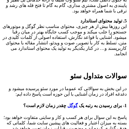
پایبندی به اصول مشتری مداری، گام به گام تا فتح قله های رشد و
ترقی با شما همراه خواهد بود.
5. تولید محتوای استاندارد
این روزها بیش از هر چیزی، محتوای مناسب نظر گوگل و موتورهای
جستجو را جلب میکند و موجب کسب جایگاه بهتر در میان رقبا
میشود. آشنایی با قواعد نگارش، استفاده اصولی از کلمات کلیدی در
متن، تسلط به کار با تصویر، صوت و ویدئو، انتشار مقاله با محتوای
کاربرپسند و… در کنار یکدیگر به تولید یک محتوای استاندارد می
انجامد.
سوالات متداول سئو
در این بخش به سوالاتی که عموما در مورد سئو پرسیده میشود و
دغدغه افراد در زمان آشنایی با این حوزه است پاسخ داده ایم:
1- برای رسیدن به رتبه یک
گوگل
چقدر زمان لازم است؟
پاسخ به این سوال برای هر کسب و کار و سایتی متفاوت خواهد بود؛
بسته به میزان اعتبار و فعالیت های پیشین سایت شما، کلماتی که
هدف گذاری کرده اید و وضعیت رقبا این زمان تعیین خواهد شد.