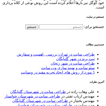
خود گوگل نیز بارها اعلام کرده است این روش نوعی از کلاه برداری
است.
جستجو در سایت
جستجو برای:
جدیدترین مطالب
طراحی سایت در تهران: بررسی , اهمیت و سفارش
ثبت برند در شهر گلپایگان
طراحی سایت در شهر زنجان
سئو سایت و بهینه سازی وب سایت
5 مورد از روش های ایجاد تجربه مفید در وبسایت
آخرین نظرات
علی وهاب زاده
در
طراحی سایت در شهرستان گلپایگان
مهندس ارباب تفتی
در
طراحی سایت در شهرستان خوانسار
مهندس بختیار
در
طراحی سایت در شهرستان گلپایگان
مدیر سایت
در
طراحی سایت در شهرستان خوانسار