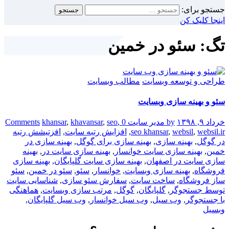
جستجو برای:
اینجا کلیک کن
تگ: سئو در خمین
طراحی و توسعه وبسایت
مطالب وبسایت
سئو و بهینه سازی وبسایت
خرداد ۹, ۱۳۹۸
by مدیر سایت
0 Comments
,
seo
,
khavansar
,
khansar
websil.ir
,
websil
,
seo khansar
,
افزایش رتبه سایت
,
افزتیشش رتبه
در گوگل
,
بهینه سازی
,
بهینه سازی برای گوگل
,
بهینه سازی در
خمین
,
بهینه سازی سایت خوانسار
,
بهینه سازی سایت در
,
بهینه
سازی سایت در اصفهان
,
بهینه سازی سایت گلپایگان
,
بهینه سازی
فروشگاه
,
بهینه سازی وبسایت
,
خوانسار
,
سئو
,
سئو در خمین
,
سئو
ساز فروشگاه
,
ساخت سایت
,
سفارش سئو سازی
,
شناسایی سایت
توسط جستجوگر
,
گلپایگان
,
گوگل
,
مرتب سازی وبسایت
,
هماهنگی
با جستجوگر
,
وب سیل
,
وب سیل خوانسار
,
وب سیل گلپایگان
,
وبسیل