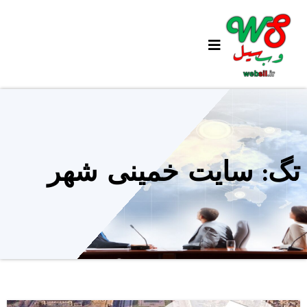
Ski
t
conten
تگ: سایت خمینی شهر