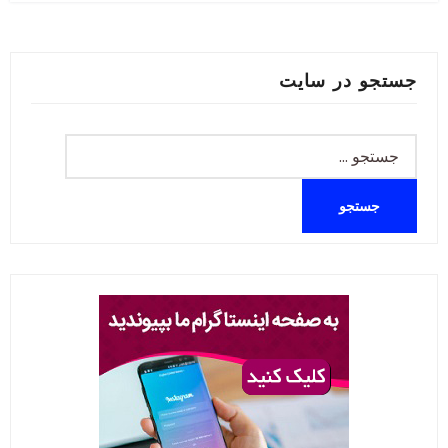
جستجو در سایت
جستجو
برای: