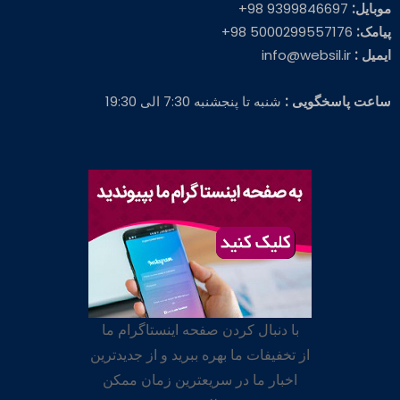
موبایل:
9399846697 98+
پیامک:
5000299557176 98+
ایمیل :
info@websil.ir
ساعت پاسخگویی :
شنبه تا پنجشنبه 7:30 الی 19:30
با دنبال کردن صفحه اینستاگرام ما
از تخفیفات ما بهره ببرید و از جدیدترین
اخبار ما در سریعترین زمان ممکن