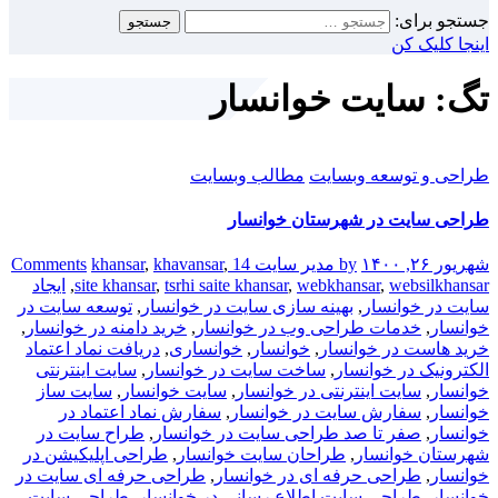
جستجو برای:
اینجا کلیک کن
تگ: سایت خوانسار
طراحی و توسعه وبسایت
مطالب وبسایت
طراحی سایت در شهرستان خوانسار
شهریور ۲۶, ۱۴۰۰
by مدیر سایت
14 Comments
,
khavansar
,
khansar
websilkhansar
,
webkhansar
,
tsrhi saite khansar
,
site khansar
,
ایجاد
سایت در خوانسار
,
بهینه سازی سایت در خوانسار
,
توسعه سایت در
خوانسار
,
خدمات طراحی وب در خوانسار
,
خرید دامنه در خوانسار
,
خرید هاست در خوانسار
,
خوانسار
,
خوانساری
,
دریافت نماد اعتماد
الکترونیک در خوانسار
,
ساخت سایت در خوانسار
,
سایت اینترنتی
خوانسار
,
سایت اینترنتی در خوانسار
,
سایت خوانسار
,
سایت ساز
خوانسار
,
سفارش سایت در خوانسار
,
سفارش نماد اعتماد در
خوانسار
,
صفر تا صد طراحی سایت در خوانسار
,
طراح سایت در
شهرستان خوانسار
,
طراحان سایت خوانسار
,
طراحی اپلیکیشن در
خوانسار
,
طراحی حرفه ای در خوانسار
,
طراحی حرفه ای سایت در
خوانسار
,
طراحی سایت اطلاع رسانی در خوانسار
,
طراحی سایت