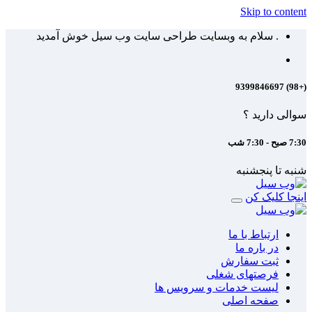
Skip to content
. سلام به وبسایت طراحی سایت وب سیل خوش آمدید
(+98) 9399846697
سوالی دارید ؟
7:30 صبح - 7:30 شب
شنبه تا پنجشنبه
اینجا کلیک کن
ارتباط با ما
در باره ما
ثبت سفارش
فرصتهای شغلی
لیست خدمات و سرویس ها
صفحه اصلی