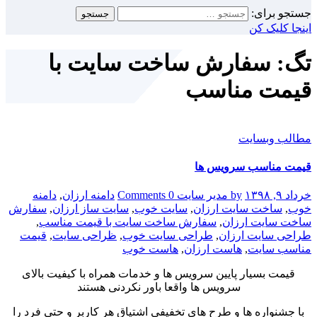
جستجو برای:
اینجا کلیک کن
تگ: سفارش ساخت سایت با
قیمت مناسب
مطالب وبسایت
قیمت مناسب سرویس ها
خرداد ۹, ۱۳۹۸
by مدیر سایت
0 Comments
دامنه ارزان
,
دامنه
خوب
,
ساخت سایت ارزان
,
سایت خوب
,
سایت ساز ارزان
,
سفارش
ساخت سایت ارزان
,
سفارش ساخت سایت با قیمت مناسب
,
طراحی سایت ارزان
,
طراحی سایت خوب
,
ظراحی سایت
,
قیمت
مناسب سایت
,
هاست ارزان
,
هاست خوب
قیمت بسیار پایین سرویس ها و خدمات همراه با کیفیت بالای
سرویس ها واقعا باور نکردنی هستند
با جشنواره ها و طرح های تخفیفی اشتیاق هر کاربر و حتی فرد را