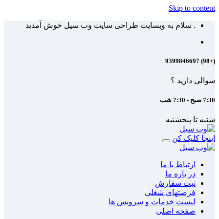
Skip to content
. سلام به وبسایت طراحی سایت وب سیل خوش آمدید
(+98) 9399846697
سوالی دارید ؟
7:30 صبح - 7:30 شب
شنبه تا پنجشنبه
اینجا کلیک کن
ارتباط با ما
در باره ما
ثبت سفارش
فرصتهای شغلی
لیست خدمات و سرویس ها
صفحه اصلی