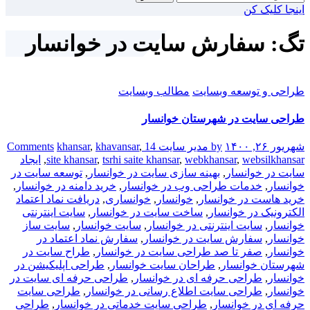
برای:
اینجا کلیک کن
تگ: سفارش سایت در خوانسار
طراحی و توسعه وبسایت
مطالب وبسایت
طراحی سایت در شهرستان خوانسار
شهریور ۲۶, ۱۴۰۰
by مدیر سایت
14 Comments
,
khavansar
,
khansar
websilkhansar
,
webkhansar
,
tsrhi saite khansar
,
site khansar
,
ایجاد
سایت در خوانسار
,
بهینه سازی سایت در خوانسار
,
توسعه سایت در
خوانسار
,
خدمات طراحی وب در خوانسار
,
خرید دامنه در خوانسار
,
خرید هاست در خوانسار
,
خوانسار
,
خوانساری
,
دریافت نماد اعتماد
الکترونیک در خوانسار
,
ساخت سایت در خوانسار
,
سایت اینترنتی
خوانسار
,
سایت اینترنتی در خوانسار
,
سایت خوانسار
,
سایت ساز
خوانسار
,
سفارش سایت در خوانسار
,
سفارش نماد اعتماد در
خوانسار
,
صفر تا صد طراحی سایت در خوانسار
,
طراح سایت در
شهرستان خوانسار
,
طراحان سایت خوانسار
,
طراحی اپلیکیشن در
خوانسار
,
طراحی حرفه ای در خوانسار
,
طراحی حرفه ای سایت در
خوانسار
,
طراحی سایت اطلاع رسانی در خوانسار
,
طراحی سایت
حرفه ای در خوانسار
,
طراحی سایت خدماتی در خوانسار
,
طراحی