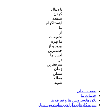
با دنبال
کردن
صفحه
اینستاگرام
ما
از
تخفیفات
ما بهره
ببرید و از
جدیدترین
اخبار ما
در
سریعترین
زمان
ممکن
مطلع
شوید
صفحه اصلی
خدمات ما
پلان ها،سرویس ها و تعرفه ها
نمونه کارهای طراحی سایت وب سیل