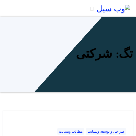
Ski
t
conten
تگ: شرکتی
طراحی و توسعه وبسایت
مطالب وبسایت