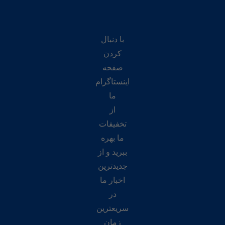
با دنبال
کردن
صفحه
اینستاگرام
ما
از
تخفیفات
ما بهره
ببرید و از
جدیدترین
اخبار ما
در
سریعترین
زمان