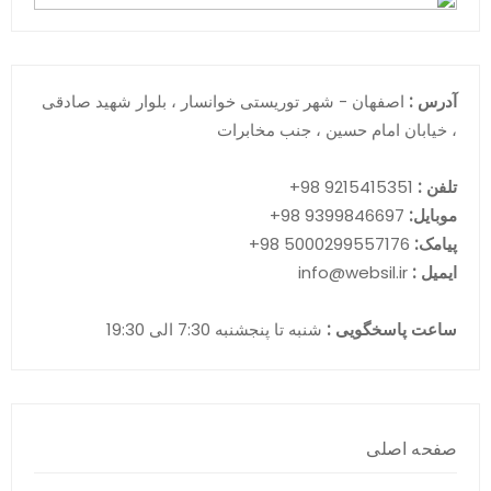
آدرس :
اصفهان - شهر توریستی خوانسار ، بلوار شهید صادقی
، خیابان امام حسین ، جنب مخابرات
تلفن :
9215415351 98+
موبایل:
9399846697 98+
پیامک:
5000299557176 98+
ایمیل :
info@websil.ir
ساعت پاسخگویی :
شنبه تا پنجشنبه 7:30 الی 19:30
صفحه اصلی