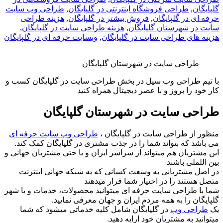
گلپایگان
,
طراحی فروشگاه اینترنتی در گلپایگان
,
طراحی وب سایت
حرفه ای در گلپایگان
,
فروش بیشتر در گلپایگان
,
هزینه طراحی
سایت در شهرستان گلپایگان
,
هزینه طراحی سایت در گلپایگان
,
هزینه های طراحی سایت در گلپایگان
,
وبسایت حرفه ای در گلپایگان
طراحی سایت در شهرستان گلپایگان
با تیم طراحی وب سیل در بخش طراحی سایت در گلپایگان کسب و
کار خود را بروز و با عصر دیجیتال همراه کنید
طراحی سایت در شهرستان گلپایگان
منظور از طراحی سایت در گلپایگان ،
طراحی وب سایت حرفه ای
می باشد که بتواند شما را در جذب مشتری در گلپایگان کمک کند.
این مشتریان هم میتواند از سراسر ایران و یا حتی مشتریان جهانی و
بین اللملی باشند
در اصل مشتریانی به وسعت کسانی که به شبکه جهانی اینترنت
متصل هستند را در اختیار شما قرار میدهند
شما با طراحی سایت حرفه ای میتوانید محصولات، خدمات و یا شهر
گلپایگان را به همه مردم ایران و جهان معرفی نمایید.
یک
طراحی وب
در گلپایگان شامل کلیه خدماتی میشود که شما
میتوانید به مشتریان خود ارایه دهید.