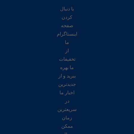
با دنبال
کردن
صفحه
اینستاگرام
ما
از
تخفیفات
ما بهره
ببرید و از
جدیدترین
اخبار ما
در
سریعترین
زمان
ممکن