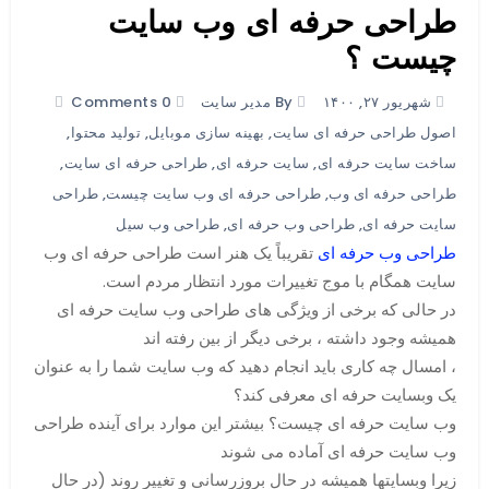
طراحی حرفه ای وب سایت
چیست ؟
شهریور ۲۷, ۱۴۰۰
By مدیر سایت
0 Comments
اصول طراحی حرفه ای سایت
,
بهینه سازی موبایل
,
تولید محتوا
,
ساخت سایت حرفه ای
,
سایت حرفه ای
,
طراحی حرفه ای سایت
,
طراحی حرفه ای وب
,
طراحی حرفه ای وب سایت چیست
,
طراحی
سایت حرفه ای
,
طراحی وب حرفه ای
,
طراحی وب سیل
طراحی وب حرفه ای
تقریباً یک هنر است طراحی حرفه ای وب
سایت همگام با موج تغییرات مورد انتظار مردم است.
در حالی که برخی از ویژگی های طراحی وب سایت حرفه ای
همیشه وجود داشته ، برخی دیگر از بین رفته اند
، امسال چه کاری باید انجام دهید که وب سایت شما را به عنوان
یک وبسایت حرفه ای معرفی کند؟
وب سایت حرفه ای چیست؟ بیشتر این موارد برای آینده طراحی
وب سایت حرفه ای آماده می شوند
زیرا وبسایتها همیشه در حال بروزرسانی و تغییر روند (در حال