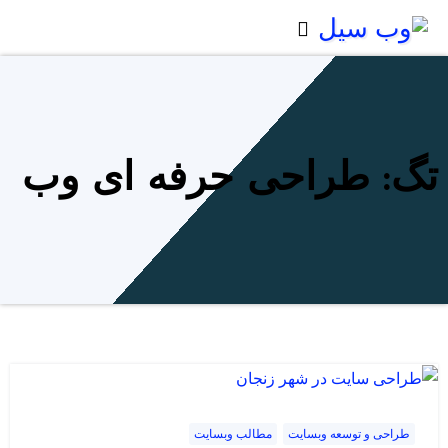
Ski
t
conten
تگ: طراحی حرفه ای وب
طراحی و توسعه وبسایت
مطالب وبسایت