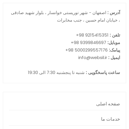
آدرس :
اصفهان - شهر توریستی خوانسار ، بلوار شهید صادقی
، خیابان امام حسین ، جنب مخابرات
تلفن :
9215415351 98+
موبایل:
9399846697 98+
پیامک:
5000299557176 98+
ایمیل :
info@websil.ir
ساعت پاسخگویی :
شنبه تا پنجشنبه 7:30 الی 19:30
صفحه اصلی
خدمات ما