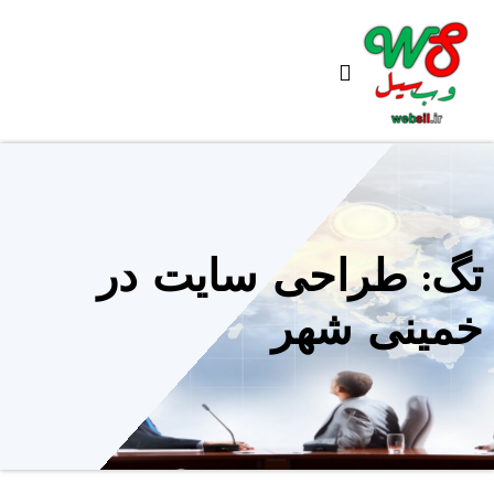
Ski
t
conten
تگ: طراحی سایت در
خمینی شهر