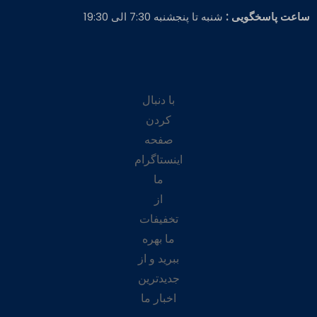
ساعت پاسخگویی :
شنبه تا پنجشنبه 7:30 الی 19:30
با دنبال
کردن
صفحه
اینستاگرام
ما
از
تخفیفات
ما بهره
ببرید و از
جدیدترین
اخبار ما