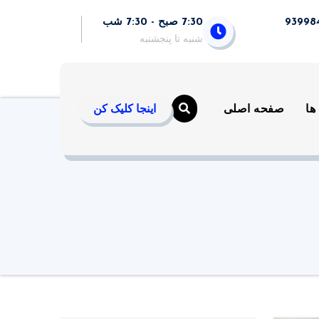
7:30 صبح - 7:30 شب
شنبه تا پنجشنبه
ها
صفحه اصلی
اینجا کلیک کن