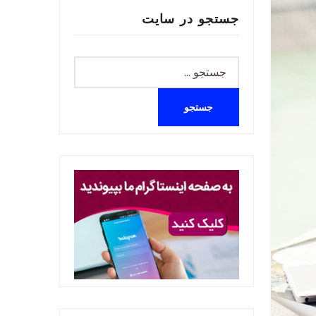
جستجو در سایت
جستجو
برای: