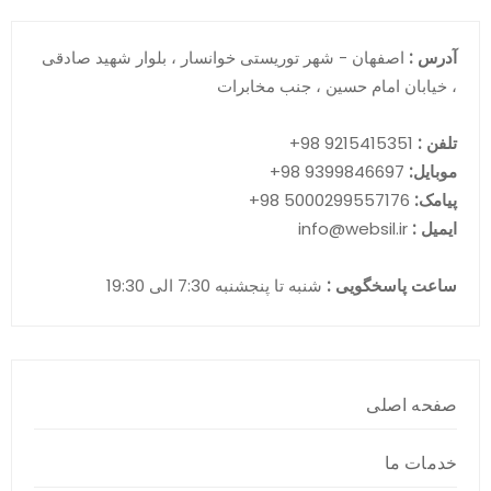
آدرس :
اصفهان - شهر توریستی خوانسار ، بلوار شهید صادقی
، خیابان امام حسین ، جنب مخابرات
تلفن :
9215415351 98+
موبایل:
9399846697 98+
پیامک:
5000299557176 98+
ایمیل :
info@websil.ir
ساعت پاسخگویی :
شنبه تا پنجشنبه 7:30 الی 19:30
صفحه اصلی
خدمات ما