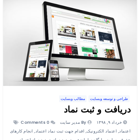
طراحی و توسعه وبسایت
مطالب وبسایت
دریافت و ثبت نماد
خرداد ۹, ۱۳۹۸
By مدیر سایت
0 Comments
اعتماد
,
اعتماد الکترونیک
,
اقدام جهت ثبت نماد اعتماد
,
انجام کارهای
حقوقی سایت
,
پایگاه ساماندهی
,
تمدید نماد
,
تمدید نماد اعتماد