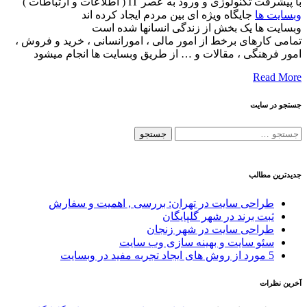
با پیشرفت تکنولوژی و ورود به عصر IT ( اطلاعات و ارتباطات )
وبسایت ها
جایگاه ویژه ای بین مردم ایجاد کرده اند
وبسایت ها یک بخش از زندگی انسانها شده است
تمامی کارهای برخط از امور مالی ، امورانسانی ، خرید و فروش ،
امور فرهنگی ، مقالات و … از طریق وبسایت ها انجام میشود
Read More
جستجو در سایت
جستجو
برای:
جدیدترین مطالب
طراحی سایت در تهران: بررسی , اهمیت و سفارش
ثبت برند در شهر گلپایگان
طراحی سایت در شهر زنجان
سئو سایت و بهینه سازی وب سایت
5 مورد از روش های ایجاد تجربه مفید در وبسایت
آخرین نظرات