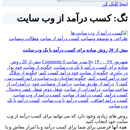
برای:
اینجا کلیک کن
تگ: کسب درآمد از وب سایت
طراحی و توسعه وبسایت
کسب درآمد از سایت
مطالب وبسایت
بیش از 20 روش ساده برای کسب درآمد با یک وب سایت
شهریور ۲۷, ۱۴۰۰
by مدیر سایت
0 Comments
بیش از 20 روش
ساده برای کسب درآمد با یک وب سایت
,
چگونه از سایت خود پول
در بیاورم
,
چگونه از سایت خود درآمد کسب کنم
,
چگونه از وبلاگ
خود درآمد کسب کنم
,
چگونه-صاحبان-وب-سایت-درآمد-کسب-می-
کنند-؟
,
درآمد از طریق سایت
,
درآمد از وبسایت خود
,
درآمدزایی از
ساخت سایت
,
درآمدزایی از سایت
,
شغل دوم
,
شغل عصر دیجیتال
,
کسب درآمد
,
کسب درآمد از سایت
,
کسب درآمد از وب سایت
,
کسب درآمد اضافی
,
کسب درآمد با وب سایت
,
کسب درآمد با یک
وب سایت
روش های زیادی وجود دارد که می توانید برای کسب درآمد از وب
سایت خود انتخاب کنید.
همه آنها فرصتی برای شما برای کسب درآمد و یا امرار معاش و یا