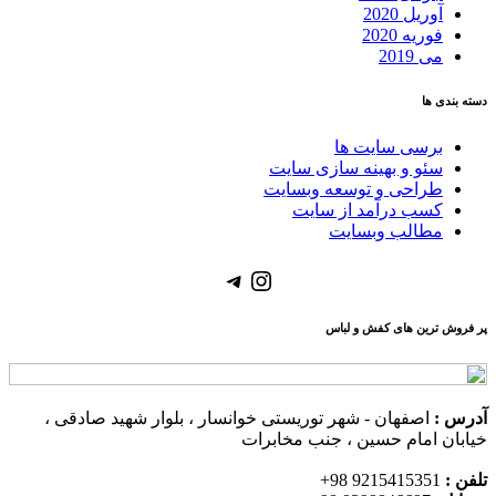
آوریل 2020
فوریه 2020
می 2019
دسته بندی ها
برسی سایت ها
سئو و بهینه سازی سایت
طراحی و توسعه وبسایت
کسب درآمد از سایت
مطالب وبسایت
Telegram
Instagram
پر فروش ترین های کفش و لباس
آدرس :
اصفهان - شهر توریستی خوانسار ، بلوار شهید صادقی ،
خیابان امام حسین ، جنب مخابرات
تلفن :
9215415351 98+