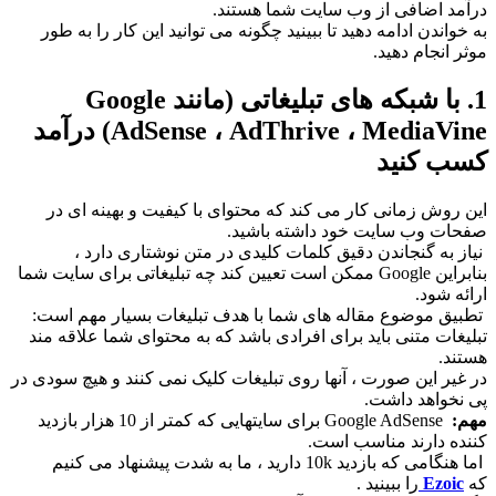
درآمد اضافی از وب سایت شما هستند.
به خواندن ادامه دهید تا ببینید چگونه می توانید این کار را به طور
موثر انجام دهید.
1. با شبکه های تبلیغاتی (مانند Google
AdSense ، AdThrive ، MediaVine) درآمد
کسب کنید
این روش زمانی کار می کند که محتوای با کیفیت و بهینه ای در
صفحات وب سایت خود داشته باشید.
نیاز به گنجاندن دقیق کلمات کلیدی در متن نوشتاری دارد ،
بنابراین Google ممکن است تعیین کند چه تبلیغاتی برای سایت شما
ارائه شود.
تطبیق موضوع مقاله های شما با هدف تبلیغات بسیار مهم است:
تبلیغات متنی باید برای افرادی باشد که به محتوای شما علاقه مند
هستند.
در غیر این صورت ، آنها روی تبلیغات کلیک نمی کنند و هیچ سودی در
پی نخواهد داشت.
مهم:
Google AdSense برای سایتهایی که کمتر از 10 هزار بازدید
کننده دارند مناسب است.
اما هنگامی که بازدید 10k دارید ، ما به شدت پیشنهاد می کنیم
که
Ezoic
را ببینید .