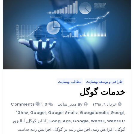
طراحی و توسعه وبسایت
مطالب وبسایت
خدمات گوگل
خرداد ۹, ۱۳۹۸
By مدیر سایت
0 Comments
,
'
'ghnv
,
Googel
,
Googel Analiz
,
Googelanalis
,
Googl
,
Websil.ir
,
Websil
,
Google
,
Googl Ads
,
آنالیز گوگل
,
آنالیزور
گوگل
,
افزایش رتبه
,
افزایش رتبه در گوگل
,
افزایش رتبه سایت
,