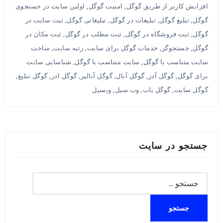
افزایش کاربر از طریق گوگل
,
امنیت گوگل
,
اولین سایت در جستجوی
گوگل
,
تبلیغ گوگل
,
تبلیغات در گوگل
,
تبلیغاتی گوگل
,
ثبت سایت در
گوگل
,
ثبت فروشگاه در گوگل
,
ثبت مطلب در گوگل
,
ثبت مکان در
گوگل
,
جستجوگر
,
خدمات گوگل برای سایت
,
رتبه سایت
,
ساخت
سایت متناسب با گوگل
,
سایت متناسب با گوگل
,
شناسایی سایت
برای گوگل
,
گوگل آدز
,
گوگل آنال
,
گوگل آنالیز
,
گوگل ادز
,
گوگل تبلیغ
,
گوگل سایت
,
گوگل یاب
,
وب سیل
,
وبسیل
جستجو در سایت
جستجو
برای: