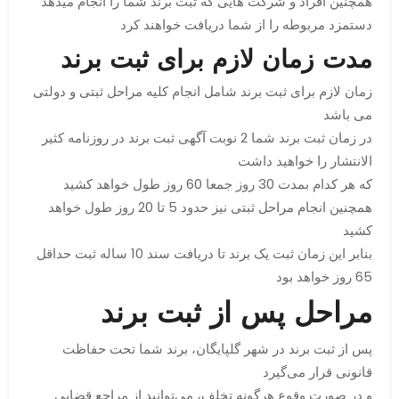
همچنین افراد و شرکت هایی که ثبت برند شما را انجام میدهد
دستمزد مربوطه را از شما دریافت خواهند کرد
مدت زمان لازم برای ثبت برند
زمان لازم برای ثبت برند شامل انجام کلیه مراحل ثبتی و دولتی
می باشد
در زمان ثبت برند شما 2 نوبت آگهی ثبت برند در روزنامه کثیر
الانتشار را خواهید داشت
که هر کدام بمدت 30 روز جمعا 60 روز طول خواهد کشید
همچنین انجام مراحل ثبتی نیز حدود 5 تا 20 روز طول خواهد
کشید
بنابر این زمان ثبت یک برند تا دریافت سند 10 ساله ثبت حداقل
65 روز خواهد بود
مراحل پس از ثبت برند
پس از ثبت برند در شهر گلپایگان، برند شما تحت حفاظت
قانونی قرار می‌گیرد
و در صورت وقوع هرگونه تخلف، می‌توانید از مراجع قضایی