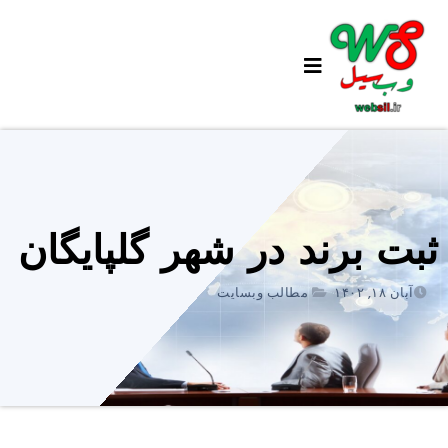
Ski
t
conten
ثبت برند در شهر گلپایگان
آبان ۱۸, ۱۴۰۲
مطالب وبسایت