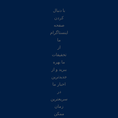
با دنبال
کردن
صفحه
اینستاگرام
ما
از
تخفیفات
ما بهره
ببرید و از
جدیدترین
اخبار ما
در
سریعترین
زمان
ممکن