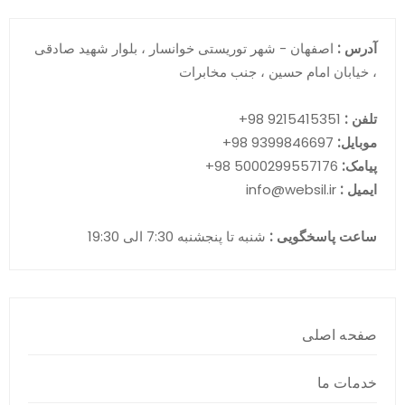
آدرس :
اصفهان - شهر توریستی خوانسار ، بلوار شهید صادقی
، خیابان امام حسین ، جنب مخابرات
تلفن :
9215415351 98+
موبایل:
9399846697 98+
پیامک:
5000299557176 98+
ایمیل :
info@websil.ir
ساعت پاسخگویی :
شنبه تا پنجشنبه 7:30 الی 19:30
صفحه اصلی
خدمات ما