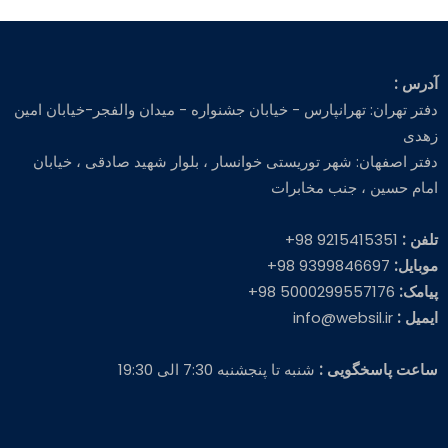
آدرس :
دفتر تهران: تهرانپارس - خیابان جشنواره - میدان والفجر-خیابان امین
زهدی
دفتر اصفهان: شهر توریستی خوانسار ، بلوار شهید صادقی ، خیابان
امام حسین ، جنب مخابرات
تلفن :
9215415351 98+
موبایل:
9399846697 98+
پیامک:
5000299557176 98+
ایمیل :
info@websil.ir
ساعت پاسخگویی :
شنبه تا پنجشنبه 7:30 الی 19:30