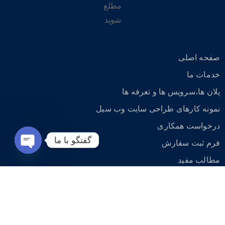
مطلع
شوید
صفحه اصلی
خدمات ما
پلان ها،سرویس ها و تعرفه ها
نمونه کارهای طراحی سایت وب سیل
درخواست همکاری
گفتگو با ما
فرم ثبت سفارش
مطالب مفید
Open
در باره ما
chaty
ارتباط با ما