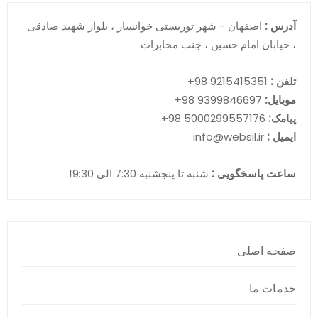
آدرس :
اصفهان - شهر توریستی خوانسار ، بلوار شهید صادقی
، خیابان امام حسین ، جنب مخابرات
تلفن :
9215415351 98+
موبایل:
9399846697 98+
پیامک:
5000299557176 98+
ایمیل :
info@websil.ir
ساعت پاسخگویی :
شنبه تا پنجشنبه 7:30 الی 19:30
صفحه اصلی
خدمات ما