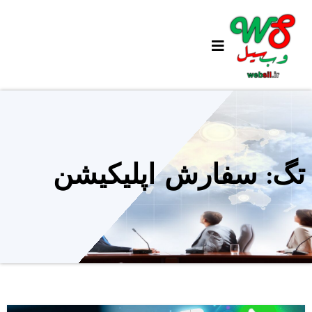
Ski
t
conten
تگ: سفارش اپلیکیشن