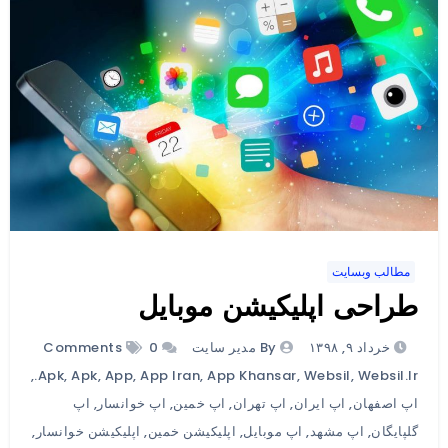
مطالب وبسایت
طراحی اپلیکیشن موبایل
خرداد ۹, ۱۳۹۸
By مدیر سایت
0 Comments
,
.apk
,
Apk
,
App
,
App Iran
,
App Khansar
,
Websil
,
Websil.ir
اپ اصفهان
,
اپ ایران
,
اپ تهران
,
اپ خمین
,
اپ خوانسار
,
اپ
گلپایگان
,
اپ مشهد
,
اپ موبایل
,
اپلیکیشن خمین
,
اپلیکیشن خوانسار
,