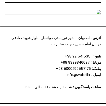
آدرس :
اصفهان - شهر توریستی خوانسار ، بلوار شهید صادقی ،
خیابان امام حسین ، جنب مخابرات
تلفن :
9215415351 98+
موبایل:
9399846697 98+
پیامک:
5000299557176 98+
ایمیل :
info@websil.ir
ساعت پاسخگویی :
شنبه تا پنجشنبه 7:30 الی 19:30