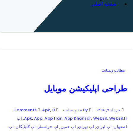
صفحه اصلی
مطالب وبسایت
طراحی اپلیکیشن موبایل
خرداد ۹, ۱۳۹۸
By مدیر سایت
0 Comments
,
.apk
Websil.ir
,
Websil
,
App Khansar
,
App Iran
,
App
,
Apk
,
اپ
اصفهان
,
اپ ایران
,
اپ تهران
,
اپ خمین
,
اپ خوانسار
,
اپ گلپایگان
,
اپ