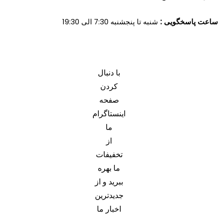
ساعت پاسخگویی :
شنبه تا پنجشنبه 7:30 الی 19:30
با دنبال
کردن
صفحه
اینستاگرام
ما
از
تخفیفات
ما بهره
ببرید و از
جدیدترین
اخبار ما